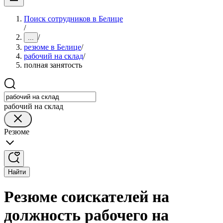
Поиск сотрудников в Белице
/
/
...
резюме в Белице
/
рабочий на склад
/
полная занятость
рабочий на склад
Резюме
Найти
Резюме соискателей на
должность рабочего на