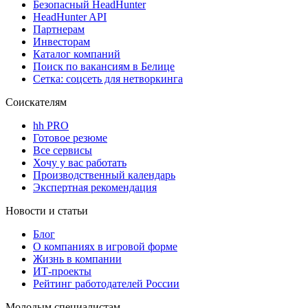
Безопасный HeadHunter
HeadHunter API
Партнерам
Инвесторам
Каталог компаний
Поиск по вакансиям в Белице
Сетка: соцсеть для нетворкинга
Соискателям
hh PRO
Готовое резюме
Все сервисы
Хочу у вас работать
Производственный календарь
Экспертная рекомендация
Новости и статьи
Блог
О компаниях в игровой форме
Жизнь в компании
ИТ-проекты
Рейтинг работодателей России
Молодым специалистам