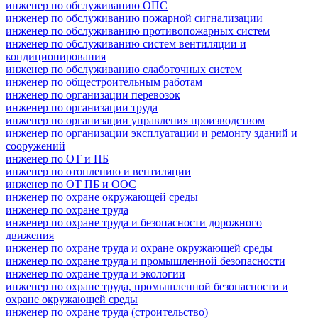
инженер по обслуживанию ОПС
инженер по обслуживанию пожарной сигнализации
инженер по обслуживанию противопожарных систем
инженер по обслуживанию систем вентиляции и
кондиционирования
инженер по обслуживанию слаботочных систем
инженер по общестроительным работам
инженер по организации перевозок
инженер по организации труда
инженер по организации управления производством
инженер по организации эксплуатации и ремонту зданий и
сооружений
инженер по ОТ и ПБ
инженер по отоплению и вентиляции
инженер по ОТ ПБ и ООС
инженер по охране окружающей среды
инженер по охране труда
инженер по охране труда и безопасности дорожного
движения
инженер по охране труда и охране окружающей среды
инженер по охране труда и промышленной безопасности
инженер по охране труда и экологии
инженер по охране труда, промышленной безопасности и
охране окружающей среды
инженер по охране труда (строительство)