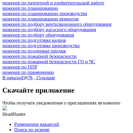
инженер по патентной и изобретательской работе
инженер по планированию
инженер по планированию производства
инженер по планированию ремонтов
инженер по подбору вентиляционного оборудования
инженер по подбору насосного оборудования
инженер по подбору оборудования
инженер по подготовке кадров
инженер по подготовке производства
инженер по поддержке продаж
инженер по пожарной безопасности
инженер по пожарной безопасности ГО и ЧС
инженер по ППР
инженер по применению
В начало
4
5
6
7
8
...
15
дальше
Скачайте приложение
Чтобы получать уведомления о приглашениях мгновенно
HeadHunter
Размещение вакансий
Поиск по резюме