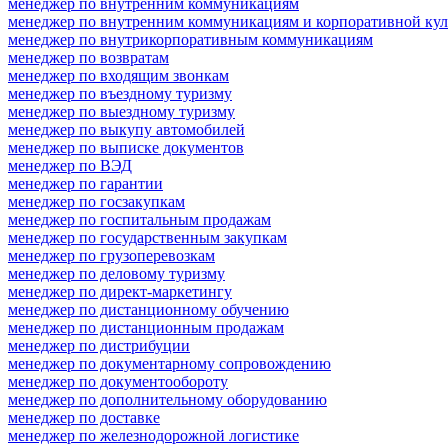
менеджер по внутренним коммуникациям
менеджер по внутренним коммуникациям и корпоративной кул
менеджер по внутрикорпоративным коммуникациям
менеджер по возвратам
менеджер по входящим звонкам
менеджер по въездному туризму
менеджер по выездному туризму
менеджер по выкупу автомобилей
менеджер по выписке документов
менеджер по ВЭД
менеджер по гарантии
менеджер по госзакупкам
менеджер по госпитальным продажам
менеджер по государственным закупкам
менеджер по грузоперевозкам
менеджер по деловому туризму
менеджер по директ-маркетингу
менеджер по дистанционному обучению
менеджер по дистанционным продажам
менеджер по дистрибуции
менеджер по документарному сопровождению
менеджер по документообороту
менеджер по дополнительному оборудованию
менеджер по доставке
менеджер по железнодорожной логистике