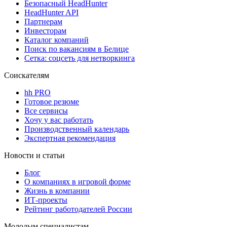
Безопасный HeadHunter
HeadHunter API
Партнерам
Инвесторам
Каталог компаний
Поиск по вакансиям в Белице
Сетка: соцсеть для нетворкинга
Соискателям
hh PRO
Готовое резюме
Все сервисы
Хочу у вас работать
Производственный календарь
Экспертная рекомендация
Новости и статьи
Блог
О компаниях в игровой форме
Жизнь в компании
ИТ-проекты
Рейтинг работодателей России
Молодым специалистам